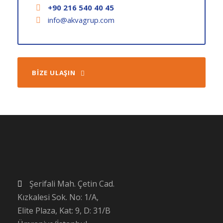
+90 216 540 40 45
info@akvagrup.com
BIZE ULAŞIN
Şerifali Mah. Çetin Cad.
Kızkalesi Sok. No: 1/A,
Elite Plaza, Kat: 9, D: 31/B