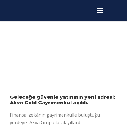
Day
MART 14, 2025
Geleceğe güvenle yatırımın yeni adresi:
Akva Gold Gayrimenkul açıldı.
Finansal zekânın gayrimenkulle buluştuğu
yerdeyiz. Akva Grup olarak yıllardır