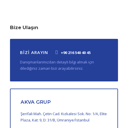
Bize Ulaşın
BİZİ ARAYIN
+90 216 540 40 45
Danışmanlarımızdan detaylı bilgi almak için
dilediğiniz zaman bizi arayabilirsiniz.
AKVA GRUP
Şerifali Mah. Çetin Cad. Kızkalesi Sok. No: 1/A, Elite
Plaza, Kat: 9, D: 31/B, Ümraniye/İstanbul