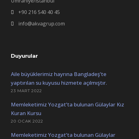
Ümraniye/İstanbul
+90 216 540 40 45
info@akvagrup.com
Duyurular
Aile büyüklerimiz hayrına Bangladeş’te
yaptırılan su kuyusu hizmete açılmıştır.
23 MART 2022
Memleketimiz Yozgat’ta bulunan Gülaylar Kız
Kuran Kursu
20 OCAK 2022
Memleketimiz Yozgat’ta bulunan Gülaylar